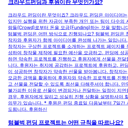
크라우드펀딩과 후원이란 무엇인가요?
크라우드 펀딩이란 무엇이죠? 크라우드 펀딩은 아이디어는
있지만 실행을 위한 자금이 부족한 개인 또는 팀이 다수의 
람들(Crowd)로부터 돈을 모금(Funding)하는 것을 말합니다
텀블벅 펀딩은 어떤 방식으로 진행되나요? 텀블벅 펀딩은 
작자와 후원자가 함께 아이디어를 완성해 나가는 일입니다.
창작자는 구상한 프로젝트를 소개하는 프로젝트 페이지를 
성하여 창작물 제작에 필요한 예산을 모금하고, 펀딩에 성
하면 약속한 프로젝트를 진행하고 후원자에게 선물을 전달
니다. 후원자는 취지에 공감하는 프로젝트에 후원하고, 펀
이 성공하면 창작자가 약속한 선물을 받아봅니다. 창작자는
모금한 금액을 활용하여 후원자와 약속한 프로젝트를 진행
고 선물을 전달할 수 있도록 최선을 다해주셔야 합니다. 만
불가피한 이유로 선물이 변경되거나 전달하는 일정이 지연
경우, 후원자에게 알리고 성실히 진행 상황을 설명하셔야 
의무가 있습니다. * 후원은 펀딩 종료일 다음날부터 7일간 
도됩니다. 후원하신
텀블벅 펀딩 프로젝트는 어떤 규칙을 따르나요?