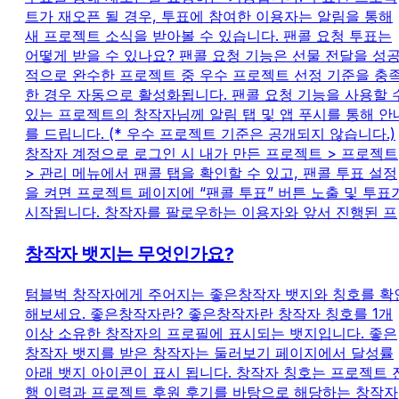
트가 재오픈 될 경우, 투표에 참여한 이용자는 알림을 통해
새 프로젝트 소식을 받아볼 수 있습니다. 팬콜 요청 투표는
어떻게 받을 수 있나요? 팬콜 요청 기능은 선물 전달을 성
적으로 완수한 프로젝트 중 우수 프로젝트 선정 기준을 충
한 경우 자동으로 활성화됩니다. 팬콜 요청 기능을 사용할 
있는 프로젝트의 창작자님께 알림 탭 및 앱 푸시를 통해 안
를 드립니다. (* 우수 프로젝트 기준은 공개되지 않습니다.)
창작자 계정으로 로그인 시 내가 만든 프로젝트 > 프로젝트
> 관리 메뉴에서 팬콜 탭을 확인할 수 있고, 팬콜 투표 설정
을 켜면 프로젝트 페이지에 “팬콜 투표” 버튼 노출 및 투표
시작됩니다. 창작자를 팔로우하는 이용자와 앞서 진행된 프
창작자 뱃지는 무엇인가요?
텀블벅 창작자에게 주어지는 좋은창작자 뱃지와 칭호를 확
해보세요. 좋은창작자란? 좋은창작자란 창작자 칭호를 1개
이상 소유한 창작자의 프로필에 표시되는 뱃지입니다. 좋은
창작자 뱃지를 받은 창작자는 둘러보기 페이지에서 달성률
아래 뱃지 아이콘이 표시 됩니다. 창작자 칭호는 프로젝트 
행 이력과 프로젝트 후원 후기를 바탕으로 해당하는 창작자