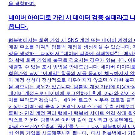
을 경청하며,
네이버 아이디로 가입 시 데이터 검증 실패라고 
옵니다.
텀블벅에서는 회원 가입 시 SNS 계정 또는 네이버 계정의 
메일 주소를 가져와 텀블벅 계정을 생성하실 수 있습니다. 
정을 생성하는 과정에서 "데이터 검증에 실패했다"는 메시
와 함께 회원 가입에 불편을 겪으시는 경우가 있습니다. 이
해결할 수 있는 조치 방법을 안내드립니다. 네이버 아이디
회원가입 당시 "이메일" 항목의 제공 동의에 체크하시지 않
아 계정 생성이 정상적으로 이루어지지 않으면 이러한 불편
을 겪으시는 경우가 있습니다. 텀블벅 계정 가입에 이용하
네이버 계정으로 네이버에 로그인하신 후에, 아래와 같이 
치를 부탁드리겠습니다. ​​​ 네이버 로그인 > 우측 프로필 클
> 상단 이력관리 클릭 > 연결된 서비스 관리 우측 전체보기
클릭 > 연결 계정 관리 탭에서 텀블벅 사이트 연결 상태 확
리스트 가운데 텀블벅은 ​아래와 같이 표시되고 있을텐데요.
아래 스크린샷 우측의 '끊기'를 누르고 다시 텀블벅에서 네
버 연동 가입을 시도해주시면 됩니다. ​ 다시 텀블벅에서 가