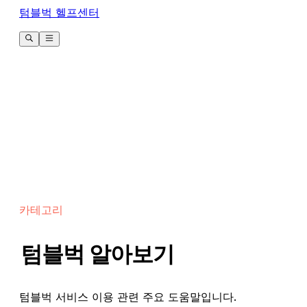
텀블벅 헬프센터
카테고리
텀블벅 알아보기
텀블벅 서비스 이용 관련 주요 도움말입니다.