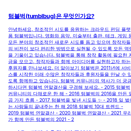
텀블벅(tumblbug)은 무엇인가요?
안녕하세요, 창조적인 시도를 응원하는 크라우드 펀딩 플랫
폼 텀블벅입니다. 영화와 음악, 미술부터 출판, 테크, 게임 
모든 분야의 창조적인 새로운 시도를 돕고 있으며 창작자들
의 비전이 보다 편리한 방법으로 실현될 수 있도록 모든 역
을 기울이고 있습니다. 텀블벅을 통해 창작 활동에 필요한 
금을 모으고, 창작자들과 함께 아이디어를 실현하고자 하는
후원자를 만나보세요. 더 알아보기 텀블벅은 2011년에 서비
스를 시작한 이래 수많은 창작자들과 후원자들을 만날 수 
도록 함께하고 있습니다. 텀블벅 커뮤니티의 역사가 더 궁
하시다면 텀블벅 연말결산을 구경해 보세요. - 2015 텀블벅
커뮤니티의 다채로운 한 해 - 2016 텀블벅의 2016을 만든 
곱 가지 흐름 - 2017 텀블벅을 빛낸 시도들 ✨ - 2018 일 
는 사람들의 끝내주는 한 해 2018 텀블벅 10대 트렌드 -
2019 텀블벅 연말결산 - 2020 텀블벅 연말결산 - 2021 우
가 함께 만든 텀블벅의 2021 - 2