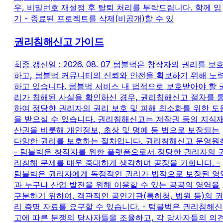
우, 비밀번호 재설정 후 탈퇴 처리를 부탁드립니다. 함께 읽
기 - 종료된 프로젝트를 삭제(비공개)할 수 있
권리침해신고 가이드
최종 갱신일 : 2026. 08. 07 텀블벅은 창작자의 권리를 보
하고, 텀블벅 커뮤니티의 신뢰와 안전을 확보하기 위해 노
하고 있습니다. 텀블벅 서비스 내 법적으로 보호받아야 할 
리가 침해된 사실을 확인하신 경우, 권리침해신고 절차를 
하여 정당한 권리자의 권리 보호 및 피해 최소화를 위한 도
을 받으실 수 있습니다. 권리침해신고는 저작권 등의 지식
산권을 비롯해 개인정보, 초상 및 명예 등 법으로 보장되는
다양한 권리를 보호하는 절차입니다. 권리침해신고 운영원
- 텀블벅은 창작자를 위한 플랫폼으로서 정당한 권리자의 
리침해 문제를 매우 중대하게 생각하며 공정을 기합니다. -
텀블벅은 권리자에게 독점적인 권리가 법적으로 보장된 영
과 누구나 산업 발전을 위해 이용할 수 있는 공공의 영역을
구분하기 위하여, 객관적인 공인기관(특허청, 법원 등)의 권
리 증명 자료를 요구할 수 있습니다. - 텀블벅은 권리침해신
고에 따른 분쟁의 당사자들을 조율하고, 각 당사자들의 의