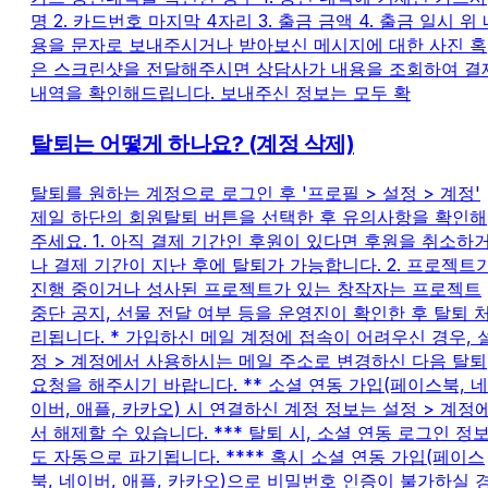
명 2. 카드번호 마지막 4자리 3. 출금 금액 4. 출금 일시 위 
용을 문자로 보내주시거나 받아보신 메시지에 대한 사진 혹
은 스크린샷을 전달해주시면 상담사가 내용을 조회하여 결
내역을 확인해드립니다. 보내주신 정보는 모두 확
탈퇴는 어떻게 하나요? (계정 삭제)
탈퇴를 원하는 계정으로 로그인 후 '프로필 > 설정 > 계정'
제일 하단의 회원탈퇴 버튼을 선택한 후 유의사항을 확인해
주세요. 1. 아직 결제 기간인 후원이 있다면 후원을 취소하
나 결제 기간이 지난 후에 탈퇴가 가능합니다. 2. 프로젝트
진행 중이거나 성사된 프로젝트가 있는 창작자는 프로젝트
중단 공지, 선물 전달 여부 등을 운영진이 확인한 후 탈퇴 
리됩니다. * 가입하신 메일 계정에 접속이 어려우신 경우, 
정 > 계정에서 사용하시는 메일 주소로 변경하신 다음 탈퇴
요청을 해주시기 바랍니다. ** 소셜 연동 가입(페이스북, 네
이버, 애플, 카카오) 시 연결하신 계정 정보는 설정 > 계정
서 해제할 수 있습니다. *** 탈퇴 시, 소셜 연동 로그인 정
도 자동으로 파기됩니다. **** 혹시 소셜 연동 가입(페이스
북, 네이버, 애플, 카카오)으로 비밀번호 인증이 불가하실 