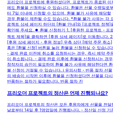
프리오더 프로젝트에 후원하셨다면, 프로젝트가 종료된 이
에도 환불을 신청하실 수 있습니다. 환불은 선물 수령일로
터 7일 이내에 신청할 수 있으며, 환불 불가 사유에 해당할
경우 환불이 제한될 수도 있습니다. *환불 불가 사유는 각 
로젝트 상세 페이지 하단의 [환불 안내]와 [프로젝트 정책]
확인해 주세요. ⏺️ 환불 신청하기 1. [후원한 프로젝트 - 프
젝트 제목]을 클릭하면 [후원 상세 페이지]로 이동합니다. 2
[후원 상세 페이지 - 후원 정보] 우측 상단 [예약 주문 취소]
혹은 [환불 신청] 버튼을 눌러 환불을 신청하실 수 있습니다
- 결제 완료 이전에 취소를 요청하시는 경우, 즉시 예약 주
이 취소됩니다. - 결제 완료 이후에 환불을 신청하시는 경우
창작자의 승인이 필요하며 환불 불가 사유에 해당한다면 환
불 신청이 거절될 수 있습니다. ℹ️ 유의사항 - 반품 절차 선물
의 배송이 시작된 이후에 환불을 신청하셨다면 선물을 다시
반품하는 절차가 필요합니다. 반품 절차 진
프리오더 프로젝트의 정산은 언제 진행되나요?
프리오더 프로젝트의 정산은 모든 후원자에게 선물을 전달
날로부터 14일 후 1영업일에 진행됩니다. - 정산일 산정 기준