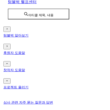
텀블벅 헬프센터
아티클 제목, 내용
텀블벅 알아보기
후원자 도움말
창작자 도움말
프로젝트 올리기
심사 관련 자주 묻는 질문과 답변